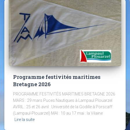
Programme festivités maritimes
Bretagne 2026
PROGRAMME FESTIVITÉS MARITIMES BRETAGNE 2026
MARS : 29 mars Puces Nautiques à Lampaul Plouarzel
AVRIL : 25 et 26 avril : Université de la Godille à Porscaff
(Lampaul-Plouarzel) MAI : 10 au 17 mai : la Vilaine
Lire la suite