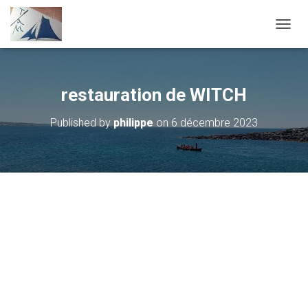
OUVRI
restauration de WITCH
Published by
philippe
on
6 décembre 2023