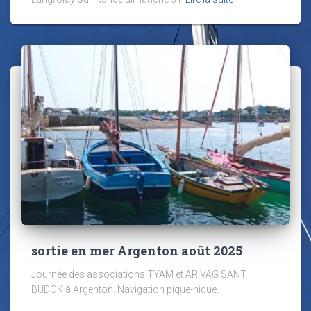
sortie en mer Argenton août 2025
Journée des associations TYAM et AR VAG SANT
BUDOK à Argenton. Navigation pique-nique.