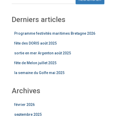
Derniers articles
Programme festivités maritimes Bretagne 2026
fête des DORIS août 2025
sortie en mer Argenton août 2025
fête de Melon juillet 2025
la semaine du Golfe mai 2025
Archives
février 2026
septembre 2025