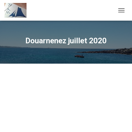
OUVRI
Douarnenez juillet 2020